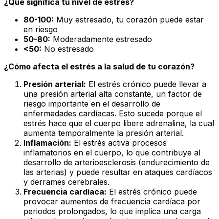
¿Qué significa tu nivel de estrés?
80-100:
Muy estresado, tu corazón puede estar
en riesgo
50-80:
Moderadamente estresado
<50:
No estresado
¿Cómo afecta el estrés a la salud de tu corazón?
Presión arterial:
El estrés crónico puede llevar a
una presión arterial alta constante, un factor de
riesgo importante en el desarrollo de
enfermedades cardíacas. Esto sucede porque el
estrés hace que el cuerpo libere adrenalina, la cual
aumenta temporalmente la presión arterial.
Inflamación:
El estrés activa procesos
inflamatorios en el cuerpo, lo que contribuye al
desarrollo de arterioesclerosis (endurecimiento de
las arterias) y puede resultar en ataques cardíacos
y derrames cerebrales.
Frecuencia cardíaca:
El estrés crónico puede
provocar aumentos de frecuencia cardíaca por
periodos prolongados, lo que implica una carga