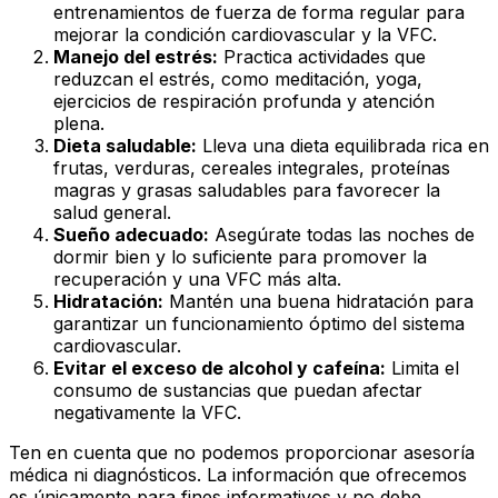
entrenamientos de fuerza de forma regular para
mejorar la condición cardiovascular y la VFC.
Manejo del estrés:
Practica actividades que
reduzcan el estrés, como meditación, yoga,
ejercicios de respiración profunda y atención
plena.
Dieta saludable:
Lleva una dieta equilibrada rica en
frutas, verduras, cereales integrales, proteínas
magras y grasas saludables para favorecer la
salud general.
Sueño adecuado:
Asegúrate todas las noches de
dormir bien y lo suficiente para promover la
recuperación y una VFC más alta.
Hidratación:
Mantén una buena hidratación para
garantizar un funcionamiento óptimo del sistema
cardiovascular.
Evitar el exceso de alcohol y cafeína:
Limita el
consumo de sustancias que puedan afectar
negativamente la VFC.
Ten en cuenta que no podemos proporcionar asesoría
médica ni diagnósticos. La información que ofrecemos
es únicamente para fines informativos y no debe