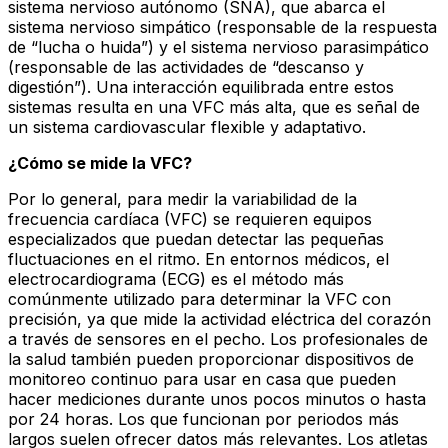
sistema nervioso autónomo (SNA), que abarca el
sistema nervioso simpático (responsable de la respuesta
de “lucha o huida”) y el sistema nervioso parasimpático
(responsable de las actividades de “descanso y
digestión”). Una interacción equilibrada entre estos
sistemas resulta en una VFC más alta, que es señal de
un sistema cardiovascular flexible y adaptativo.
¿Cómo se mide la VFC?
Por lo general, para medir la variabilidad de la
frecuencia cardíaca (VFC) se requieren equipos
especializados que puedan detectar las pequeñas
fluctuaciones en el ritmo. En entornos médicos, el
electrocardiograma (ECG) es el método más
comúnmente utilizado para determinar la VFC con
precisión, ya que mide la actividad eléctrica del corazón
a través de sensores en el pecho. Los profesionales de
la salud también pueden proporcionar dispositivos de
monitoreo continuo para usar en casa que pueden
hacer mediciones durante unos pocos minutos o hasta
por 24 horas. Los que funcionan por periodos más
largos suelen ofrecer datos más relevantes. Los atletas