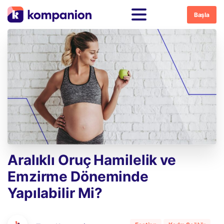
Başla
Aralıklı
Oruç
Hamilelik
ve
Emzirme
Döneminde
Yapılabilir
Mi?