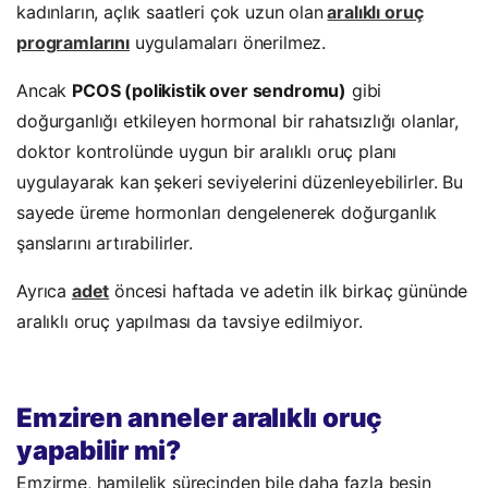
kadınların, açlık saatleri çok uzun olan
aralıklı oruç
programlarını
uygulamaları önerilmez.
Ancak
PCOS (polikistik over sendromu)
gibi
doğurganlığı etkileyen hormonal bir rahatsızlığı olanlar,
doktor kontrolünde uygun bir aralıklı oruç planı
uygulayarak kan şekeri seviyelerini düzenleyebilirler. Bu
sayede üreme hormonları dengelenerek doğurganlık
şanslarını artırabilirler.
Ayrıca
adet
öncesi haftada ve adetin ilk birkaç gününde
aralıklı oruç yapılması da tavsiye edilmiyor.
Emziren anneler aralıklı oruç
yapabilir mi?
Emzirme, hamilelik sürecinden bile daha fazla besin