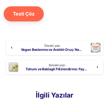
Testi Çöz
Continue
Önceki yazı
Reading
Vegan Beslenme ve Aralıklı Oruç: Nasıl Yapılır? Örnek Menü
Sonraki yazı
Tohum ve Baklagil Filizlendirme: Faydaları ve Evde Yapılışı
İlgili Yazılar