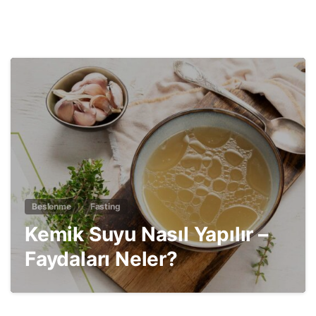
2
Beslenme
Fasting
Kemik Suyu Nasıl Yapılır –
Faydaları Neler?