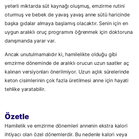
yeterli miktarda süt kaynağı oluşmuş, emzirme rutini
oturmuş ve bebek de yavaş yavaş anne sütü haricinde
başka gıdalar almaya başlamış olacaktır. Senin için en
uygun aralıklı oruç programını öğrenmek için doktoruna
danışmanda yarar var.
Ancak unutulmamalıdır ki, hamilelikte olduğu gibi
emzirme döneminde de aralıklı orucun uzun saatler aç
kalınan versiyonları önerilmiyor. Uzun açlık sürelerinde
keton cisimlerinin çok fazla üretilmesi anne için hayati
tehlike yaratabilir.
Özetle
Hamilelik ve emzirme dönemleri annenin ekstra kalori
ihtiyacı olan özel dönemlerdir. Bu nedenle kalori veya