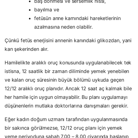
baş dönmesi ve sersemlik hissi,
bayılma ve
fetüsün anne karnındaki hareketlerinin
azalmasına neden olabilir.
Çünkü fetüs enerjisini annenin kanındaki glikozdan, yani
kan şekerinden alır.
Hamilelikte aralıklı oruç konusunda uygulanabilecek tek
istisna, 12 saatlik bir zaman diliminde yemek yenebilen
ve kalan oruç süresinin büyük bölümü uykuda geçen
12/12 aralıklı oruç planıdır. Ancak 12 saat aç kalmak bile
her hamile için uygun olmayabilir. Bu planı uygulamayı
düşünenlerin mutlaka doktorlarına danışmaları gerekir.
Eğer kadın doğum uzmanı tarafından uygulanmasında
bir sakınca görülmezse, 12/12 oruç planı için yemek
yeme periyoduna sabah 7.00 – 8.00 civarında başlanıp