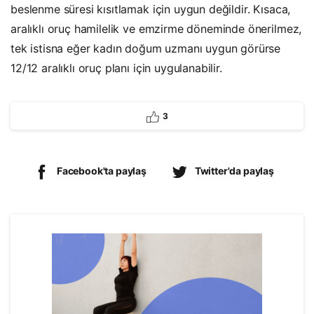
beslenme süresi kısıtlamak için uygun değildir. Kısaca,
aralıklı oruç hamilelik ve emzirme döneminde önerilmez,
tek istisna eğer kadın doğum uzmanı uygun görürse
12/12 aralıklı oruç planı için uygulanabilir.
3
Facebook'ta paylaş
Twitter'da paylaş