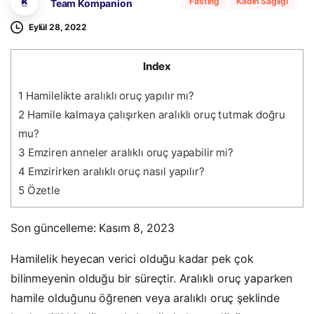
Fasting
Kadın Sağlığı
Team Kompanion
Eylül 28, 2022
Index
1
Hamilelikte aralıklı oruç yapılır mı?
2
Hamile kalmaya çalışırken aralıklı oruç tutmak doğru
mu?
3
Emziren anneler aralıklı oruç yapabilir mi?
4
Emzirirken aralıklı oruç nasıl yapılır?
5
Özetle
Son güncelleme: Kasım 8, 2023
Hamilelik heyecan verici olduğu kadar pek çok
bilinmeyenin olduğu bir süreçtir. Aralıklı oruç yaparken
hamile olduğunu öğrenen veya aralıklı oruç şeklinde