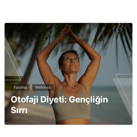
7
Fasting
Wellness
Otofaji Diyeti: Gençliğin
Sırrı