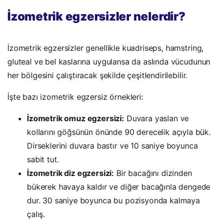
İzometrik egzersizler nelerdir?
İzometrik egzersizler genellikle kuadriseps, hamstring,
gluteal ve bel kaslarına uygulansa da aslında vücudunun
her bölgesini çalıştıracak şekilde çeşitlendirilebilir.
İşte bazı izometrik egzersiz örnekleri:
İzometrik omuz egzersizi:
Duvara yaslan ve
kollarını göğsünün önünde 90 derecelik açıyla bük.
Dirseklerini duvara bastır ve 10 saniye boyunca
sabit tut.
İzometrik diz egzersizi:
Bir bacağını dizinden
bükerek havaya kaldır ve diğer bacağınla dengede
dur. 30 saniye boyunca bu pozisyonda kalmaya
çalış.