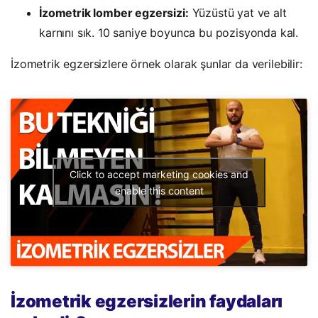
İzometrik lomber egzersizi:
Yüzüstü yat ve alt
karnını sık. 10 saniye boyunca bu pozisyonda kal.
İzometrik egzersizlere örnek olarak şunlar da verilebilir:
Click to accept marketing cookies and
enable this content
İzometrik egzersizlerin faydaları