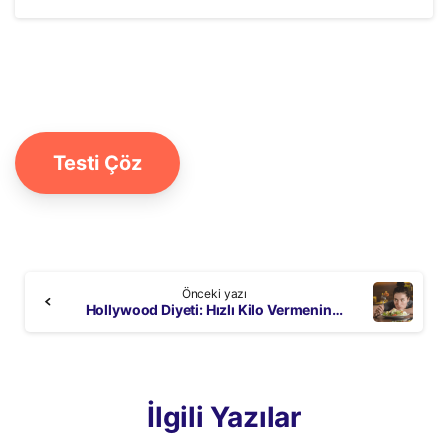
Testi Çöz
Continue
Önceki yazı
Reading
Hollywood Diyeti: Hızlı Kilo Vermenin Tehlikeli Yolu
İlgili Yazılar