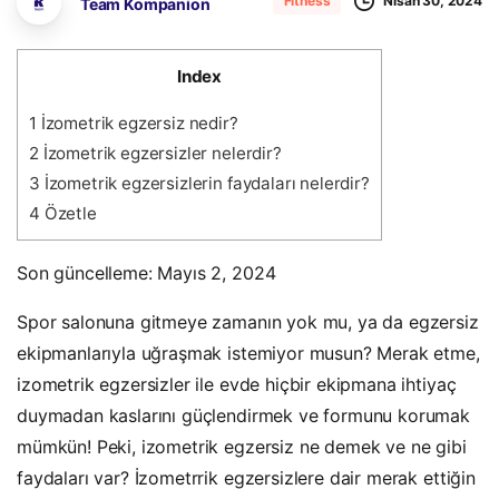
Nisan 30, 2024
Fitness
Team Kompanion
Index
1
İzometrik egzersiz nedir?
2
İzometrik egzersizler nelerdir?
3
İzometrik egzersizlerin faydaları nelerdir?
4
Özetle
Son güncelleme: Mayıs 2, 2024
Spor salonuna gitmeye zamanın yok mu, ya da egzersiz
ekipmanlarıyla uğraşmak istemiyor musun? Merak etme,
izometrik egzersizler ile evde hiçbir ekipmana ihtiyaç
duymadan kaslarını güçlendirmek ve formunu korumak
mümkün! Peki, izometrik egzersiz ne demek ve ne gibi
faydaları var? İzometrrik egzersizlere dair merak ettiğin