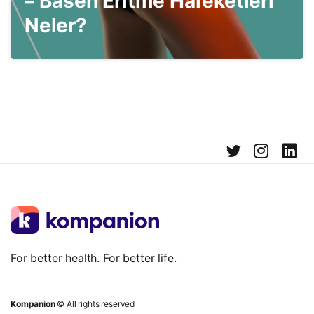
– Basen Eritme Hareketleri
Neler?
For better health. For better life.
Kompanion
© All rights reserved