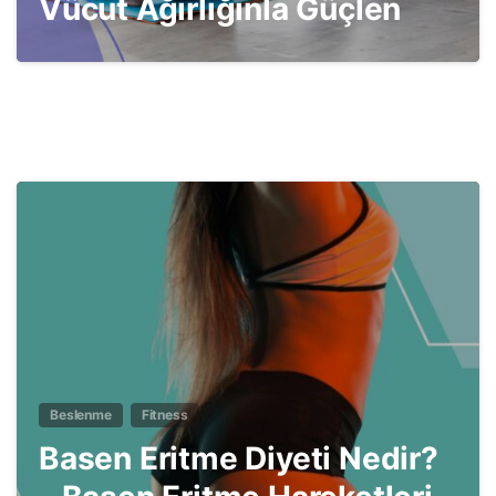
Vücut Ağırlığınla Güçlen
5
Beslenme
Fitness
Basen Eritme Diyeti Nedir?