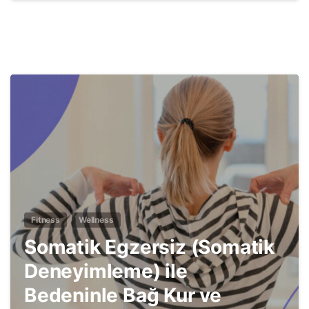
3
Fitness
Wellness
Somatik Egzersiz (Somatik
Deneyimleme) ile
Bedeninle Bağ Kur ve