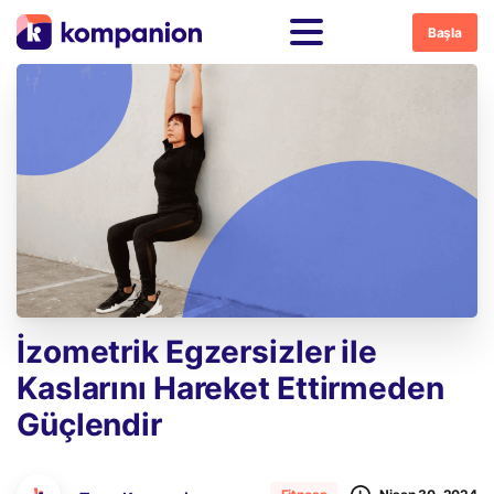
Başla
İzometrik
Egzersizler
ile
Kaslarını
Hareket
Ettirmeden
Güçlendir