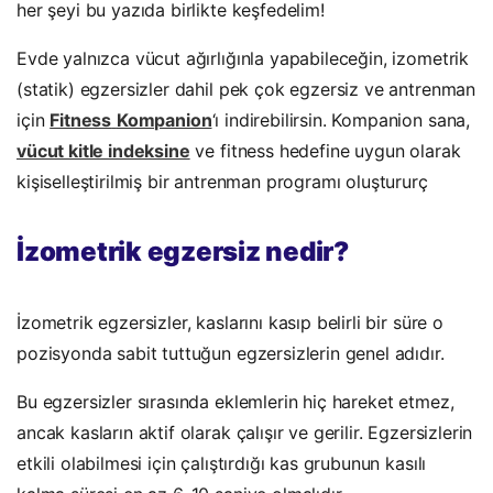
her şeyi bu yazıda birlikte keşfedelim!
Evde yalnızca vücut ağırlığınla yapabileceğin, izometrik
(statik) egzersizler dahil pek çok egzersiz ve antrenman
için
Fitness
Kompanion
‘ı indirebilirsin. Kompanion sana,
vücut kitle indeksine
ve fitness hedefine uygun olarak
kişiselleştirilmiş bir antrenman programı oluştururç
İzometrik egzersiz nedir?
İzometrik egzersizler, kaslarını kasıp belirli bir süre o
pozisyonda sabit tuttuğun egzersizlerin genel adıdır.
Bu egzersizler sırasında eklemlerin hiç hareket etmez,
ancak kasların aktif olarak çalışır ve gerilir. Egzersizlerin
etkili olabilmesi için çalıştırdığı kas grubunun kasılı