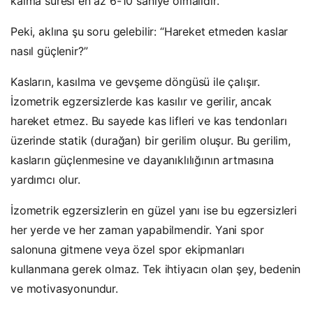
kalma süresi en az 6-10 saniye olmalıdır.
Peki, aklına şu soru gelebilir: “Hareket etmeden kaslar
nasıl güçlenir?”
Kasların, kasılma ve gevşeme döngüsü ile çalışır.
İzometrik egzersizlerde kas kasılır ve gerilir, ancak
hareket etmez. Bu sayede kas lifleri ve kas tendonları
üzerinde statik (durağan) bir gerilim oluşur. Bu gerilim,
kasların güçlenmesine ve dayanıklılığının artmasına
yardımcı olur.
İzometrik egzersizlerin en güzel yanı ise bu egzersizleri
her yerde ve her zaman yapabilmendir. Yani spor
salonuna gitmene veya özel spor ekipmanları
kullanmana gerek olmaz. Tek ihtiyacın olan şey, bedenin
ve motivasyonundur.