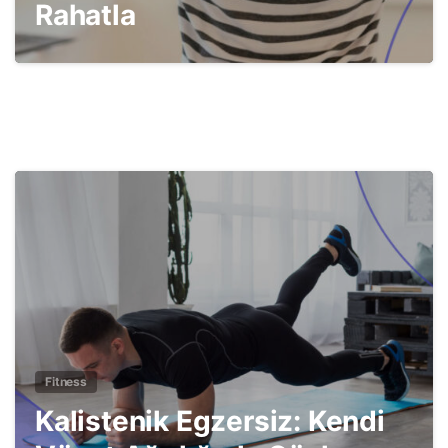
Rahatla
4
Fitness
Kalistenik Egzersiz: Kendi