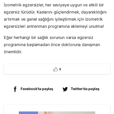
İzometrik egzersizler, her seviyeye uygun ve etkili bir
egzersiz türüdür. Kaslarını güçlendirmek, dayanıklılığını
artırmak ve genel sağlığını iyileştirmek için izometrik
egzersizleri antrenman programına eklemeyi unutma!
Eğer herhangi bir sağlık sorunun varsa egzersiz
programına başlamadan önce doktoruna danışman
önemlidir.
3
Facebook'ta paylaş
Twitter'da paylaş