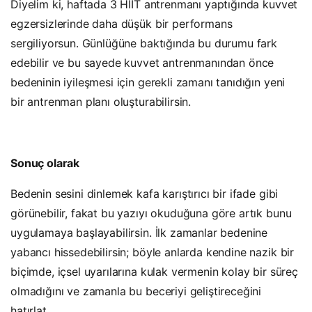
Diyelim ki, haftada 3 HIIT antrenmanı yaptığında kuvvet
egzersizlerinde daha düşük bir performans
sergiliyorsun. Günlüğüne baktığında bu durumu fark
edebilir ve bu sayede kuvvet antrenmanından önce
bedeninin iyileşmesi için gerekli zamanı tanıdığın yeni
bir antrenman planı oluşturabilirsin.
Sonuç olarak
Bedenin sesini dinlemek kafa karıştırıcı bir ifade gibi
görünebilir, fakat bu yazıyı okuduğuna göre artık bunu
uygulamaya başlayabilirsin. İlk zamanlar bedenine
yabancı hissedebilirsin; böyle anlarda kendine nazik bir
biçimde, içsel uyarılarına kulak vermenin kolay bir süreç
olmadığını ve zamanla bu beceriyi geliştireceğini
hatırlat.