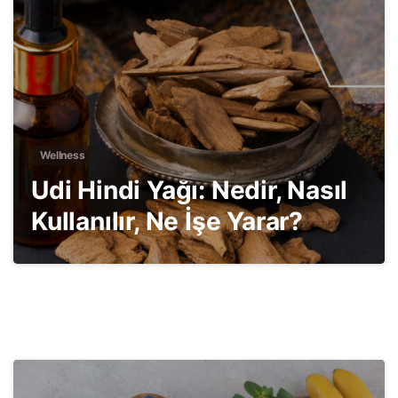
Wellness
Udi Hindi Yağı: Nedir, Nasıl
Kullanılır, Ne İşe Yarar?
2