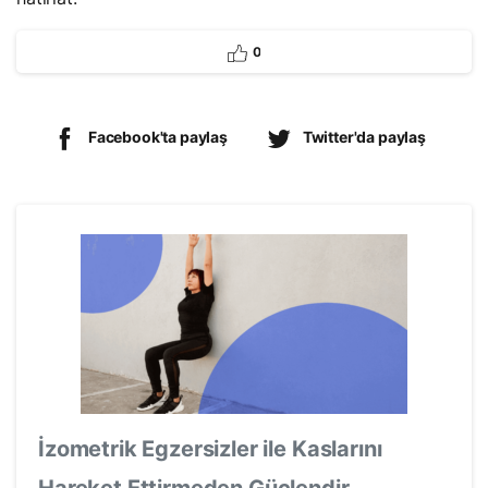
0
Facebook'ta paylaş
Twitter'da paylaş
İzometrik Egzersizler ile Kaslarını
Hareket Ettirmeden Güçlendir