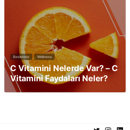
2
Beslenme
Wellness
C Vitamini Nelerde Var? – C
Vitamini Faydaları Neler?