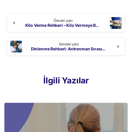
Continue
Önceki yazı
Reading
Kilo Verme Rehberi – Kilo Vermeye Başlarken Bilmen Gerekenler
Sonraki yazı
Dinlenme Rehberi: Antrenman Sırasında Mola Vermenin İncelikleri
İlgili Yazılar
3