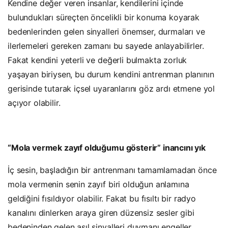
Kendine değer veren insanlar, kendilerini içinde
bulundukları süreçten öncelikli bir konuma koyarak
bedenlerinden gelen sinyalleri önemser, durmaları ve
ilerlemeleri gereken zamanı bu sayede anlayabilirler.
Fakat kendini yeterli ve değerli bulmakta zorluk
yaşayan biriysen, bu durum kendini antrenman planının
gerisinde tutarak içsel uyaranlarını göz ardı etmene yol
açıyor olabilir.
“Mola vermek zayıf olduğumu gösterir” inancını yık
İç sesin, başladığın bir antrenmanı tamamlamadan önce
mola vermenin senin zayıf biri olduğun anlamına
geldiğini fısıldıyor olabilir. Fakat bu fısıltı bir radyo
kanalını dinlerken araya giren düzensiz sesler gibi
bedeninden gelen asıl sinyalleri duymanı engeller.