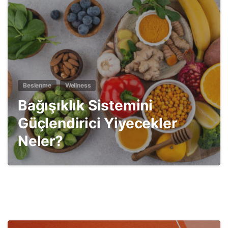
Beslenme
Wellness
Bağışıklık Sistemini
Güçlendirici Yiyecekler
Neler?