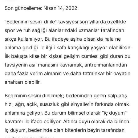
Son güncelleme: Nisan 14, 2022
“Bedeninin sesini dinle” tavsiyesi son yıllarda özellikle
spor ve ruh sağlığı alanlarındaki uzmanlar tarafından
sıkça kullanılıyor. Bu ifadeye aşina olsan da hala ne
anlama geldiği ile ilgili kafa karışıklığı yaşıyor olabilirsin.
İlk bakışta klişe bir kişisel gelişim cümlesi gibi duran bu
tavsiyenin asıl manasını kavramak, antrenmanlarından
daha fazla verim almanın ve daha tatminkar bir hayatın
anahtarı olabilir.
Bedeninin sesini dinlemek; bedeninden gelen kalp atış
hızı, ağrı, açlık, susuzluk gibi sinyallerin farkında olmak
anlamına geliyor. Bu durum bilimsel olarak “iç duyum”
kavramı ile ifade ediliyor. Altıncı duyu olarak da bilinen
iç duyum, bedeninde olan bitenlerin beyin tarafından