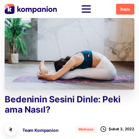
Başla
Bedeninin
Sesini
Dinle:
Peki
ama
Nasıl?
Şubat 3, 2022
Wellness
Team Kompanion