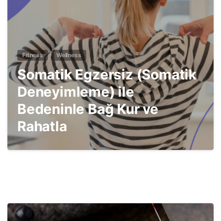
Fitness
Wellness
Somatik Egzersiz (Somatik
Deneyimleme) ile
Bedeninle Bağ Kur ve
Rahatla
2