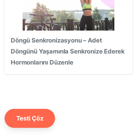
Döngü Senkronizasyonu – Adet
Döngünü Yaşamınla Senkronize Ederek
Hormonlarını Düzenle
Testi Çöz