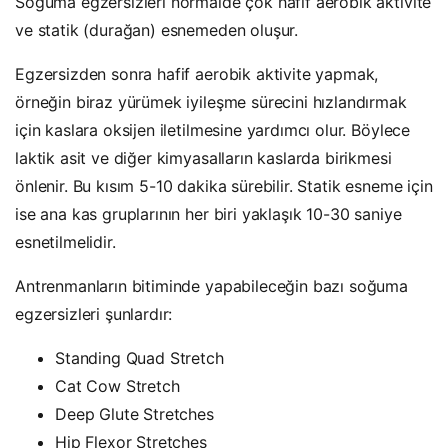
Soğuma egzersizleri normalde çok hafif aerobik aktivite
ve statik (durağan) esnemeden oluşur.
Egzersizden sonra hafif aerobik aktivite yapmak,
örneğin biraz yürümek iyileşme sürecini hızlandırmak
için kaslara oksijen iletilmesine yardımcı olur. Böylece
laktik asit ve diğer kimyasalların kaslarda birikmesi
önlenir. Bu kısım 5-10 dakika sürebilir. Statik esneme için
ise ana kas gruplarının her biri yaklaşık 10-30 saniye
esnetilmelidir.
Antrenmanların bitiminde yapabileceğin bazı soğuma
egzersizleri şunlardır:
Standing Quad Stretch
Cat Cow Stretch
Deep Glute Stretches
Hip Flexor Stretches