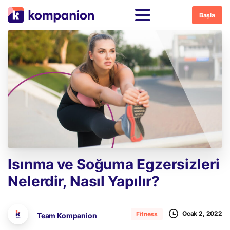
Başla
Isınma
ve
Soğuma
Egzersizleri
Nelerdir,
Nasıl
Yapılır?
Ocak 2, 2022
Fitness
Team Kompanion