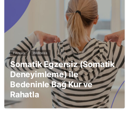
3
Fitness
Wellness
Somatik Egzersiz (Somatik
Deneyimleme) ile
Bedeninle Bağ Kur ve
Rahatla