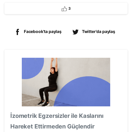
3
Facebook'ta paylaş
Twitter'da paylaş
İzometrik Egzersizler ile Kaslarını
Hareket Ettirmeden Güçlendir