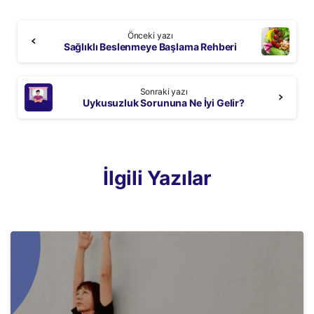
Continue
Önceki yazı
Reading
Sağlıklı Beslenmeye Başlama Rehberi
Sonraki yazı
Uykusuzluk Sorununa Ne İyi Gelir?
İlgili Yazılar
3