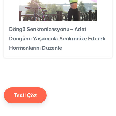
Döngü Senkronizasyonu – Adet
Döngünü Yaşamınla Senkronize Ederek
Hormonlarını Düzenle
Testi Çöz