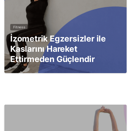
Fitness
İzometrik Egzersizler ile
Kaslarını Hareket
Ettirmeden Güçlendir
5