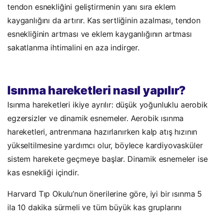
tendon esnekliğini geliştirmenin yanı sıra eklem
kayganlığını da artırır. Kas sertliğinin azalması, tendon
esnekliğinin artması ve eklem kayganlığının artması
sakatlanma ihtimalini en aza indirger.
Isınma hareketleri nasıl yapılır?
Isınma hareketleri ikiye ayrılır: düşük yoğunluklu aerobik
egzersizler ve dinamik esnemeler. Aerobik ısınma
hareketleri, antrenmana hazırlanırken kalp atış hızının
yükseltilmesine yardımcı olur, böylece kardiyovasküler
sistem harekete geçmeye başlar. Dinamik esnemeler ise
kas esnekliği içindir.
Harvard Tıp Okulu’nun önerilerine göre, iyi bir ısınma 5
ila 10 dakika sürmeli ve tüm büyük kas gruplarını