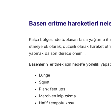
Basen eritme hareketleri nel
Kalça bölgesinde toplanan fazla yağları eritm
etmeye ek olarak, düzenli olarak hareket etme
yapmak da son derece önemli.
Basenlerini eritmek için hedefe yönelik yapab
Lunge
Squat
Plank feet ups
Merdiven inip çıkma
Hafif tempolu koşu