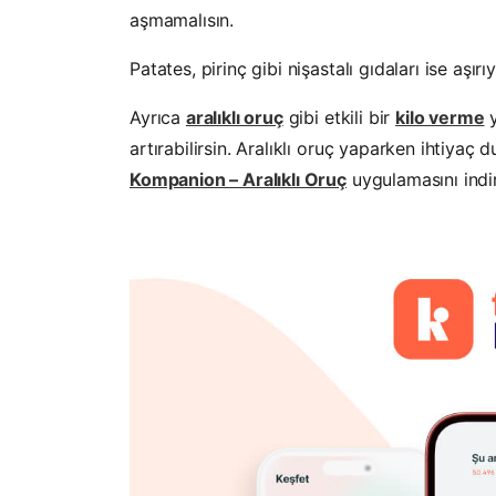
aşmamalısın.
Patates, pirinç gibi nişastalı gıdaları ise aşı
Ayrıca
aralıklı oruç
gibi etkili bir
kilo verme
y
artırabilirsin. Aralıklı oruç yaparken ihtiyaç
Kompanion – Aralıklı Oruç
uygulamasını indire