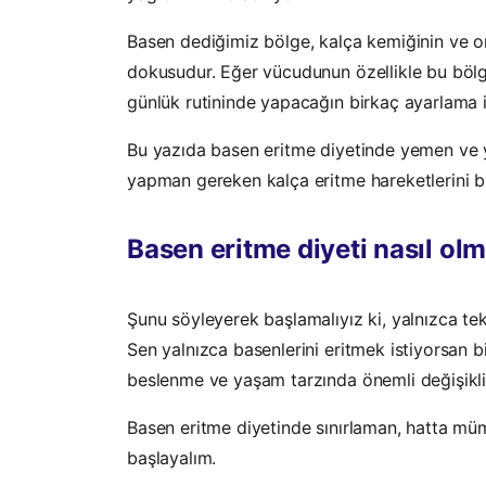
Basen dediğimiz bölge, kalça kemiğinin ve on
dokusudur. Eğer vücudunun özellikle bu bölg
günlük rutininde yapacağın birkaç ayarlama
Bu yazıda basen eritme diyetinde yemen ve y
yapman gereken kalça eritme hareketlerini b
Basen eritme diyeti nasıl olm
Şunu söyleyerek başlamalıyız ki, yalnızca t
Sen yalnızca basenlerini eritmek istiyorsan 
beslenme ve yaşam tarzında önemli değişikli
Basen eritme diyetinde sınırlaman, hatta 
başlayalım.