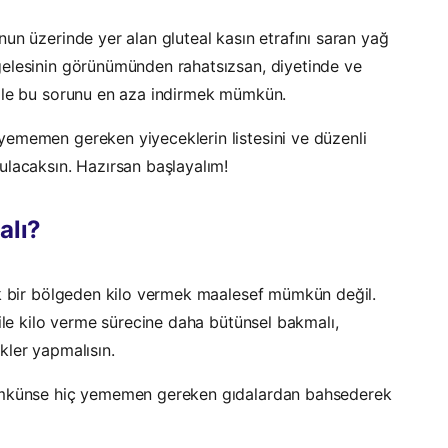
un üzerinde yer alan gluteal kasın etrafını saran yağ
elesinin görünümünden rahatsızsan, diyetinde ve
 ile bu sorunu en aza indirmek mümkün.
ememen gereken yiyeceklerin listesini ve düzenli
ulacaksın. Hazırsan başlayalım!
alı?
ek bir bölgeden kilo vermek maalesef mümkün değil.
bile kilo verme sürecine daha bütünsel bakmalı,
kler yapmalısın.
mümkünse hiç yememen gereken gıdalardan bahsederek