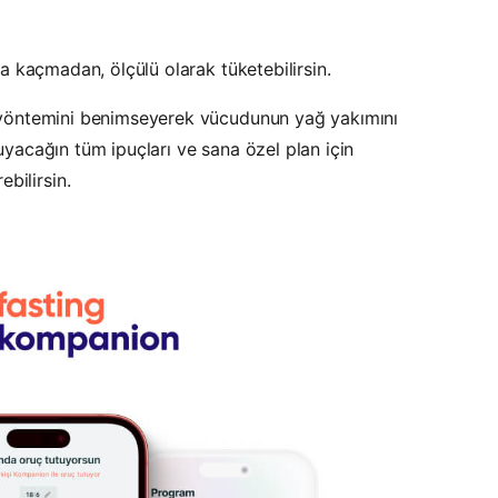
rıya kaçmadan, ölçülü olarak tüketebilirsin.
öntemini benimseyerek vücudunun yağ yakımını
 duyacağın tüm ipuçları ve sana özel plan için
bilirsin.