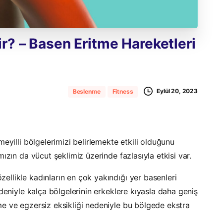
ir?
–
Basen
Eritme
Hareketleri
Eylül 20, 2023
Beslenme
Fitness
eyilli bölgelerimizi belirlemekte etkili olduğunu
ızın da vücut şeklimiz üzerinde fazlasıyla etkisi var.
llikle kadınların en çok yakındığı yer basenleri
deniyle kalça bölgelerinin erkeklere kıyasla daha geniş
e ve egzersiz eksikliği nedeniyle bu bölgede ekstra