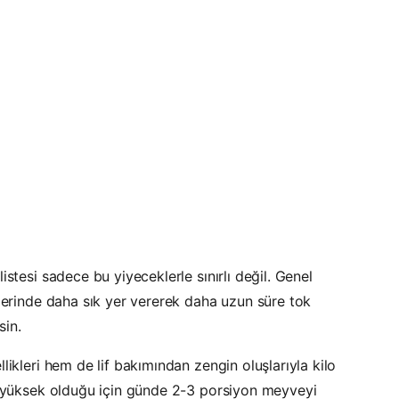
stesi sadece bu yiyeceklerle sınırlı değil. Genel
nlerinde daha sık yer vererek daha uzun süre tok
sin.
likleri hem de lif bakımından zengin oluşlarıyla kilo
de yüksek olduğu için günde 2-3 porsiyon meyveyi