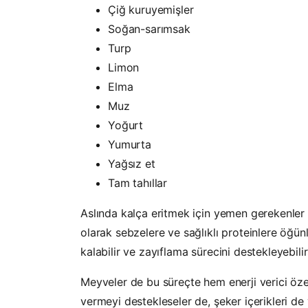
Çiğ kuruyemişler
Soğan-sarımsak
Turp
Limon
Elma
Muz
Yoğurt
Yumurta
Yağsız et
Tam tahıllar
Aslında kalça eritmek için yemen gerekenler li
olarak sebzelere ve sağlıklı proteinlere öğü
kalabilir ve zayıflama sürecini destekleyebilir
Meyveler de bu süreçte hem enerji verici özel
vermeyi destekleseler de, şeker içerikleri 