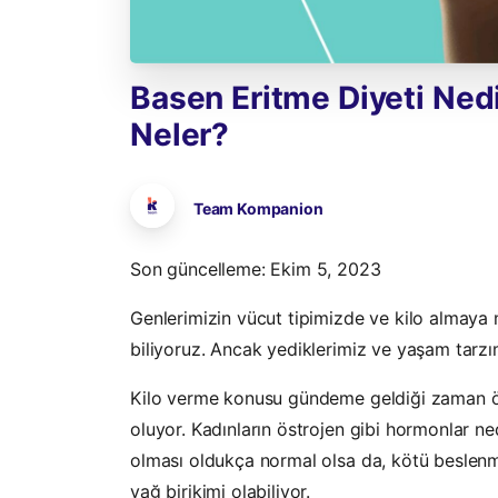
Basen
Eritme
Diyeti
Ned
Neler?
Team Kompanion
Son güncelleme: Ekim 5, 2023
Genlerimizin vücut tipimizde ve kilo almaya m
biliyoruz. Ancak yediklerimiz ve yaşam tarzım
Kilo verme konusu gündeme geldiği zaman öze
oluyor. Kadınların östrojen gibi hormonlar ne
olması oldukça normal olsa da, kötü beslenm
yağ birikimi olabiliyor.