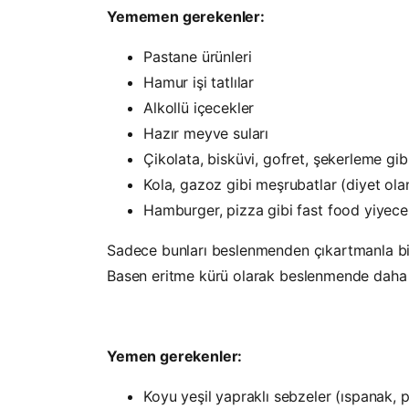
Yememen gerekenler:
Pastane ürünleri
Hamur işi tatlılar
Alkollü içecekler
Hazır meyve suları
Çikolata, bisküvi, gofret, şekerleme gib
Kola, gazoz gibi meşrubatlar (diyet olan
Hamburger, pizza gibi fast food yiyece
Sadece bunları beslenmenden çıkartmanla b
Basen eritme kürü olarak beslenmende daha s
Yemen gerekenler:
Koyu yeşil yapraklı sebzeler (ıspanak, p