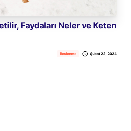
tilir,
Faydaları
Neler
ve
Keten
Şubat 22, 2024
Beslenme