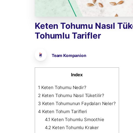
Keten
Tohumu
Nasıl
Tüke
Tohumlu
Tarifler
Team Kompanion
Index
1
Keten Tohumu Nedir?
2
Keten Tohumu Nasıl Tüketilir?
3
Keten Tohumunun Faydaları Neler?
4
Keten Tohum Tarifleri
4.1
Keten Tohumlu Smoothie
4.2
Keten Tohumlu Kraker