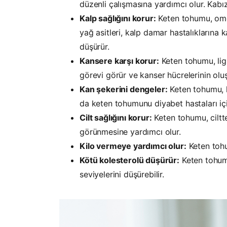
düzenli çalışmasına yardımcı olur. Kabız
Kalp sağlığını korur:
Keten tohumu, ome
yağ asitleri, kalp damar hastalıklarına 
düşürür.
Kansere karşı korur:
Keten tohumu, lig
görevi görür ve kanser hücrelerinin ol
Kan şekerini dengeler:
Keten tohumu, k
da keten tohumunu diyabet hastaları için
Cilt sağlığını korur:
Keten tohumu, ciltt
görünmesine yardımcı olur.
Kilo vermeye yardımcı olur:
Keten tohum
Kötü kolesterolü düşürür:
Keten tohumu
seviyelerini düşürebilir.