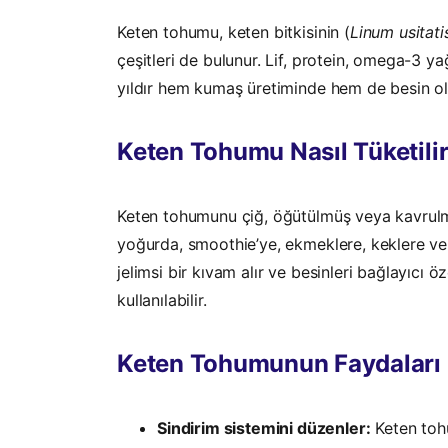
Keten tohumu, keten bitkisinin (
Linum usitat
çeşitleri de bulunur.
Lif, protein, omega-3 yağ
yıldır hem kumaş üretiminde hem de besin ol
Keten Tohumu Nasıl Tüketili
Keten tohumunu çiğ, öğütülmüş veya kavrulmu
yoğurda, smoothie’ye, ekmeklere, keklere ve 
jelimsi bir kıvam alır ve besinleri bağlayıcı 
kullanılabilir.
Keten Tohumunun Faydaları 
Sindirim sistemini düzenler:
Keten tohu