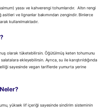
issimum
)
yassı ve kahverengi tohumlarıdır.
Altın rengi
 asitleri ve lignanlar bakımından zengindir.
Binlerce
arak kullanılmaktadır
.
r?
ş olarak tüketebilirsin.
Öğütülmüş keten tohumunu
salatalara ekleyebilirsin.
Ayrıca, su ile karıştırıldığında
özelliği sayesinde vegan tariflerde yumurta yerine
Neler?
mu, yüksek lif içeriği sayesinde sindirim sisteminin