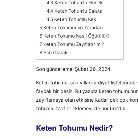
4.3
Keten Tohumlu Ekmek
4.4
Keten Tohumlu Salata
4.5
Keten Tohumlu Kek
5
Keten Tohumunun Zararları
6
Keten Tohumu Nasıl Öğütülür?
7
Keten Tohumu Zayıflatır mı?
8
Son Olarak
Son güncelleme: Şubat 26, 2024
Keten tohumu, son yıllarda diyet listelerinde
faydalı bir besin. Bu yazıda keten tohumunun
zayıflamaya olan etkisine kadar pek çok konu
tohumlu tarifler eklemeyi de unutmadık.
Keten Tohumu Nedir?