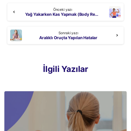
Continue
Önceki yazı
Reading
Yağ Yakarken Kas Yapmak (Body Recomposition) Mümkün mü? – Beslenme ve Antrenman Tüyoları
Sonraki yazı
Aralıklı Oruçta Yapılan Hatalar
İlgili Yazılar
3