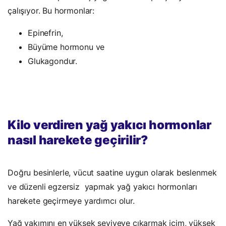
çalışıyor. Bu hormonlar:
Epinefrin,
Büyüme hormonu ve
Glukagondur.
Kompanion
Kilo verdiren yağ yakıcı hormonlar
nasıl harekete geçirilir?
Doğru besinlerle, vücut saatine uygun olarak beslenmek
ve düzenli egzersiz yapmak yağ yakıcı hormonları
harekete geçirmeye yardımcı olur.
Yağ yakımını en yüksek seviyeye çıkarmak içim, yüksek