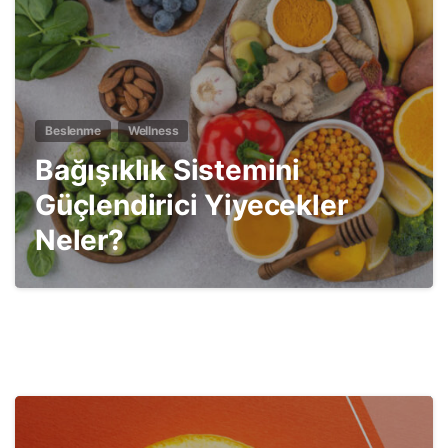
Beslenme
Wellness
Bağışıklık Sistemini
Güçlendirici Yiyecekler
Neler?
2