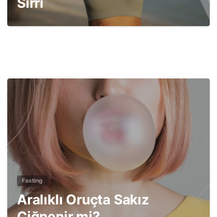
Sırrı
1
2
Fasting
Aralıklı Oruçta Sakız
Çiğnenir mi?