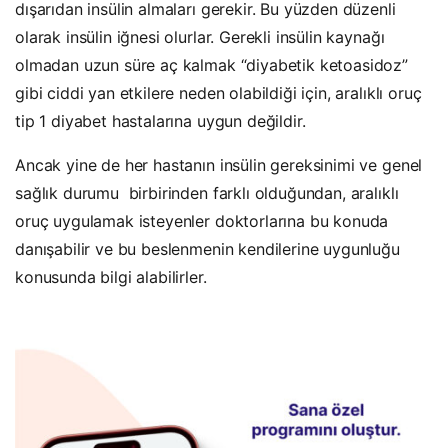
dışarıdan insülin almaları gerekir. Bu yüzden düzenli
olarak insülin iğnesi olurlar. Gerekli insülin kaynağı
olmadan uzun süre aç kalmak “diyabetik ketoasidoz”
gibi ciddi yan etkilere neden olabildiği için, aralıklı oruç
tip 1 diyabet hastalarına uygun değildir.
Ancak yine de her hastanın insülin gereksinimi ve genel
sağlık durumu birbirinden farklı olduğundan, aralıklı
oruç uygulamak isteyenler doktorlarına bu konuda
danışabilir ve bu beslenmenin kendilerine uygunluğu
konusunda bilgi alabilirler.