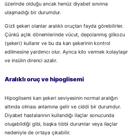
üzerinde olduğu ancak henüz diyabet sınırına
ulaşmadığı bir durumdur.
Gizli şekeri olanlar aralıklı oruçtan fayda görebilirler.
Çünkü açlık dönemlerinde vücut, depolanmış glikozu
(şekeri) kullanır ve bu da kan şekerinin kontrol
edilmesine yardımcı olur. Ayrıca kilo vermek kolaylaşır
ve insülin direnci azalır.
Aralıklı oruç ve hipoglisemi
Hipoglisemi kan şekeri seviyesinin normal aralığın
altında olması anlamına gelir ve ciddi bir durumdur.
Diyabet hastalarının kullandığı ilaçlar sonucunda
oluşabildiği gibi, başka tıbbi durumlar veya ilaçlar
nedeniyle de ortaya çıkabilir.