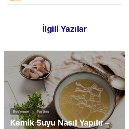
İlgili Yazılar
2
Beslenme
Fasting
Kemik Suyu Nasıl Yapılır –