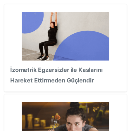
İzometrik Egzersizler ile Kaslarını
Hareket Ettirmeden Güçlendir