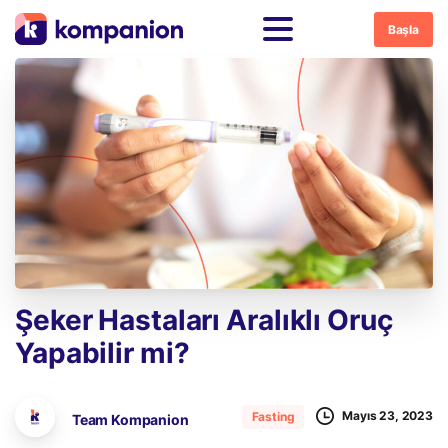
Başla
Şeker
Hastaları
Aralıklı
Oruç
Yapabilir
mi?
Mayıs 23, 2023
Fasting
Team Kompanion