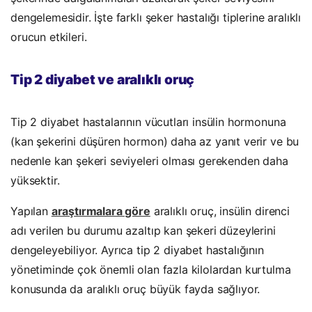
dengelemesidir. İşte farklı şeker hastalığı tiplerine aralıklı
orucun etkileri.
Tip 2 diyabet ve aralıklı oruç
Tip 2 diyabet hastalarının vücutları insülin hormonuna
(kan şekerini düşüren hormon) daha az yanıt verir ve bu
nedenle kan şekeri seviyeleri olması gerekenden daha
yüksektir.
Yapılan
araştırmalara göre
aralıklı oruç, insülin direnci
adı verilen bu durumu azaltıp kan şekeri düzeylerini
dengeleyebiliyor. Ayrıca tip 2 diyabet hastalığının
yönetiminde çok önemli olan fazla kilolardan kurtulma
konusunda da aralıklı oruç büyük fayda sağlıyor.