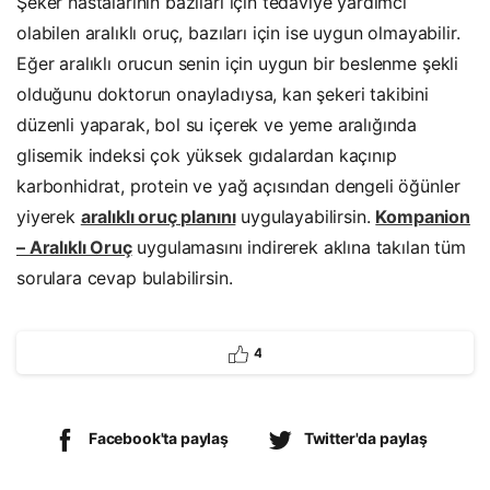
Şeker hastalarının bazıları için tedaviye yardımcı
olabilen aralıklı oruç, bazıları için ise uygun olmayabilir.
Eğer aralıklı orucun senin için uygun bir beslenme şekli
olduğunu doktorun onayladıysa, kan şekeri takibini
düzenli yaparak, bol su içerek ve yeme aralığında
glisemik indeksi çok yüksek gıdalardan kaçınıp
karbonhidrat, protein ve yağ açısından dengeli öğünler
yiyerek
aralıklı oruç planını
uygulayabilirsin.
Kompanion
– Aralıklı Oruç
uygulamasını indirerek aklına takılan tüm
sorulara cevap bulabilirsin.
4
Facebook'ta paylaş
Twitter'da paylaş