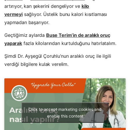
artırıyor, kan şekerini dengeliyor ve
kilo
vermeyi
sağlıyor. Üstelik bunu kalori kısıtlaması
yapmadan başarıyor.
Geçtiğimiz aylarda
Buse Terim’in de aralıklı oruç
yaparak
fazla kilolarından kurtulduğunu hatırlatalım.
Şimdi Dr. Ayşegül Çoruhlu’nun aralıklı oruç ile ilgili
verdiği bilgilere kulak verelim.
Click to accept marketing cookies and
enable this content