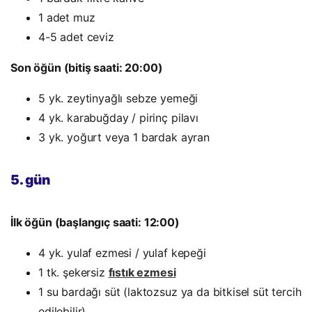
1 adet muz
4-5 adet ceviz
Son öğün (bitiş saati: 20:00)
5 yk. zeytinyağlı sebze yemeği
4 yk. karabuğday / pirinç pilavı
3 yk. yoğurt veya 1 bardak ayran
5. gün
İlk öğün (başlangıç saati: 12:00)
4 yk. yulaf ezmesi / yulaf kepeği
1 tk. şekersiz
fıstık ezmesi
1 su bardağı süt (laktozsuz ya da bitkisel süt tercih
edilebilir)