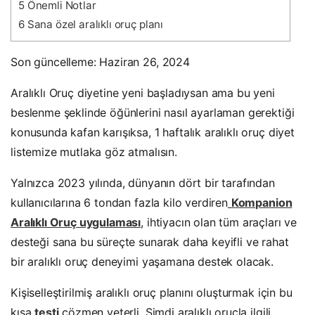
5
Önemli Notlar
6
Sana özel aralıklı oruç planı
Son güncelleme: Haziran 26, 2024
Aralıklı Oruç diyetine yeni başladıysan ama bu yeni
beslenme şeklinde öğünlerini nasıl ayarlaman gerektiği
konusunda kafan karışıksa, 1 haftalık aralıklı oruç diyet
listemize mutlaka göz atmalısın.
Yalnızca 2023 yılında, dünyanın dört bir tarafından
kullanıcılarına 6 tondan fazla kilo verdiren
Kompanion
Aralıklı Oruç uygulaması
, ihtiyacın olan tüm araçları ve
desteği sana bu süreçte sunarak daha keyifli ve rahat
bir aralıklı oruç deneyimi yaşamana destek olacak.
Kişiselleştirilmiş aralıklı oruç planını oluşturmak için bu
kısa
testi
çözmen yeterli. Şimdi aralıklı oruçla ilgili