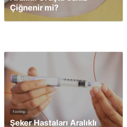
Çiğnenir mi?
4
Fasting
Şeker Hastaları Aralıklı