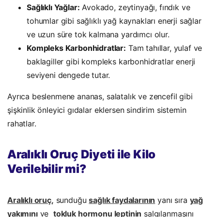
Sağlıklı Yağlar:
Avokado, zeytinyağı, fındık ve
tohumlar gibi sağlıklı yağ kaynakları enerji sağlar
ve uzun süre tok kalmana yardımcı olur.
Kompleks Karbonhidratlar:
Tam tahıllar, yulaf ve
baklagiller gibi kompleks karbonhidratlar enerji
seviyeni dengede tutar.
Ayrıca beslenmene ananas, salatalık ve zencefil gibi
şişkinlik önleyici gıdalar eklersen sindirim sistemin
rahatlar.
Aralıklı Oruç Diyeti ile Kilo
Verilebilir mi?
Aralıklı oruç
,
sunduğu
sağlık faydalarının
yanı sıra
yağ
yakımını
ve
tokluk hormonu leptinin
salgılanmasını