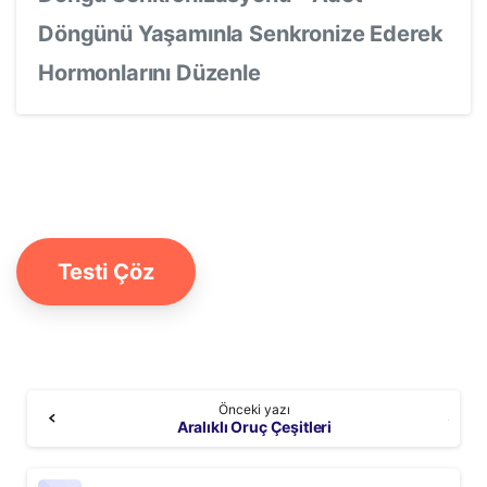
Döngünü Yaşamınla Senkronize Ederek
Hormonlarını Düzenle
Testi Çöz
Continue
Önceki yazı
Reading
Aralıklı Oruç Çeşitleri