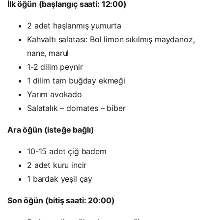
İlk öğün (başlangıç saati: 12:00)
2 adet haşlanmış yumurta
Kahvaltı salatası: Bol limon sıkılmış maydanoz,
nane, marul
1-2 dilim peynir
1 dilim tam buğday ekmeği
Yarım avokado
Salatalık – domates – biber
Ara öğün (isteğe bağlı)
10-15 adet çiğ badem
2 adet kuru incir
1 bardak yeşil çay
Son öğün (bitiş saati: 20:00)