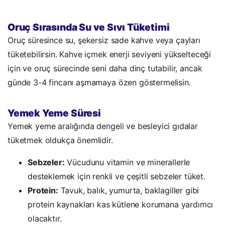
Oruç Sırasında Su ve Sıvı Tüketimi
Oruç süresince su, şekersiz sade kahve veya çayları
tüketebilirsin. Kahve içmek enerji seviyeni yükselteceği
için ve oruç sürecinde seni daha dinç tutabilir, ancak
günde 3-4 fincanı aşmamaya özen göstermelisin.
Yemek Yeme Süresi
Yemek yeme aralığında dengeli ve besleyici gıdalar
tüketmek oldukça önemlidir.
Sebzeler:
Vücudunu vitamin ve minerallerle
desteklemek için renkli ve çeşitli sebzeler tüket.
Protein:
Tavuk, balık, yumurta, baklagiller gibi
protein kaynakları kas kütlene korumana yardımcı
olacaktır.