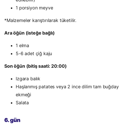
1 porsiyon meyve
*Malzemeler karıştırılarak tüketilir.
Ara öğün (isteğe bağlı)
1 elma
5-6 adet çiğ kaju
Son öğün (bitiş saati: 20:00)
Izgara balık
Haşlanmış patates veya 2 ince dilim tam buğday
ekmeği
Salata
6. gün