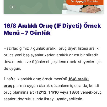
16/8 Aralıklı Oruç (IF Diyeti) Örnek
Menü – 7 Günlük
Hazırladığımız 7 günlük aralıklı oruç diyet listesi aralıklı
oruca yeni başlayanlar kadar, aralıklı oruca bir süredir
devam eden ve öğünlerini çeşitlendirmek isteyenler için
de uygun.
1 haftalık aralıklı oruç örnek menüsü
16/8 aralıklı
oruç
planına uygun olarak düzenlenmiş olsa da, kendi
oruç planınına ait (
12/12
,
14/10
veya
18/6
) yemek-oruç
saatleri doğrultusunda listeyi uyarlayabilirsin.