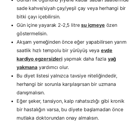
sade kahve/siyah çay/yeşil çay veya herhangi bir
bitki çayı içebilirsin.
Gün içine yayarak 2-2,5 litre
su içmeye
özen
göstermelisin.
Akşam yemeğinden önce eğer yapabilirsen yarım
saatlik hızlı tempolu bir yürüyüş veya
evde
kardiyo egzersizleri
yapmak daha fazla
yağ
yakmana
yardımcı olur.
Bu diyet listesi yalnızca tavsiye niteliğindedir,
herhangi bir sorunla karşılaşırsan bir uzmana
danışmalısın.
Eğer şeker, tansiyon, kalp rahatsızlığı gibi kronik
bir hastalığın varsa, bu diyete başlamadan önce
mutlaka doktorundan onay almalısın.