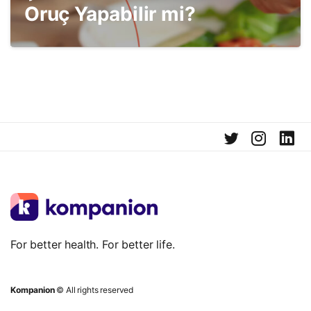
Oruç Yapabilir mi?
For better health. For better life.
Kompanion
© All rights reserved