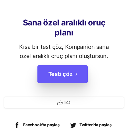
Sana
özel
aralıklı
oruç
planı
Kısa bir test çöz, Kompanion sana
özel aralıklı oruç planı oluştursun.
Testi çöz
1
0
2
Facebook'ta paylaş
Twitter'da paylaş