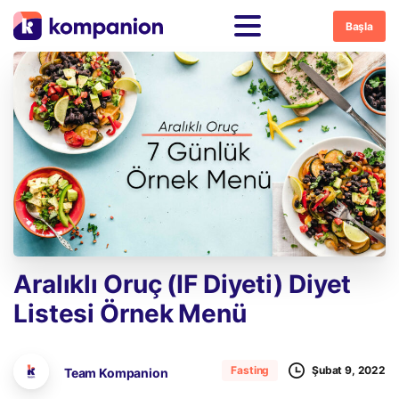
Başla
Aralıklı
Oruç
(IF
Diyeti)
Diyet
Listesi
Örnek
Menü
Şubat 9, 2022
Fasting
Team Kompanion