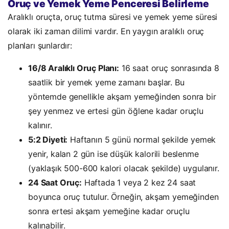
Oruç ve Yemek Yeme Penceresi Belirleme
Aralıklı oruçta, oruç tutma süresi ve yemek yeme süresi
olarak iki zaman dilimi vardır. En yaygın aralıklı oruç
planları şunlardır:
16/8 Aralıklı Oruç Planı:
16 saat oruç sonrasında 8
saatlik bir yemek yeme zamanı başlar. Bu
yöntemde genellikle akşam yemeğinden sonra bir
şey yenmez ve ertesi gün öğlene kadar oruçlu
kalınır.
5:2 Diyeti:
Haftanın 5 günü normal şekilde yemek
yenir, kalan 2 gün ise düşük kalorili beslenme
(yaklaşık 500-600 kalori olacak şekilde) uygulanır.
24 Saat Oruç:
Haftada 1 veya 2 kez 24 saat
boyunca oruç tutulur. Örneğin, akşam yemeğinden
sonra ertesi akşam yemeğine kadar oruçlu
kalınabilir.