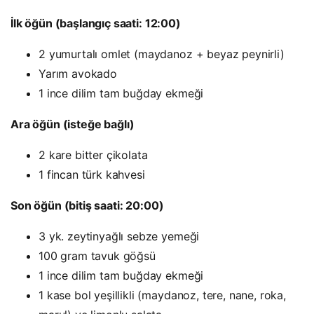
İlk öğün (başlangıç saati: 12:00)
2 yumurtalı omlet (maydanoz + beyaz peynirli)
Yarım avokado
1 ince dilim tam buğday ekmeği
Ara öğün (isteğe bağlı)
2 kare bitter çikolata
1 fincan türk kahvesi
Son öğün (bitiş saati: 20:00)
3 yk. zeytinyağlı sebze yemeği
100 gram tavuk göğsü
1 ince dilim tam buğday ekmeği
1 kase bol yeşillikli (maydanoz, tere, nane, roka,