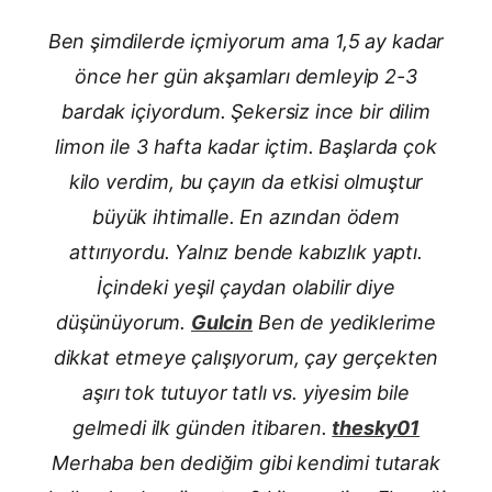
Ben şimdilerde içmiyorum ama 1,5 ay kadar
önce her gün akşamları demleyip 2-3
bardak içiyordum. Şekersiz ince bir dilim
limon ile 3 hafta kadar içtim. Başlarda çok
kilo verdim, bu çayın da etkisi olmuştur
büyük ihtimalle. En azından ödem
attırıyordu. Yalnız bende kabızlık yaptı.
İçindeki yeşil çaydan olabilir diye
düşünüyorum.
Gulcin
Ben de yediklerime
dikkat etmeye çalışıyorum, çay gerçekten
aşırı tok tutuyor tatlı vs. yiyesim bile
gelmedi ilk günden itibaren.
thesky01
Merhaba ben dediğim gibi kendimi tutarak