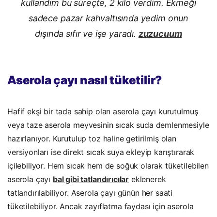
kullandım bu süreçte, 2 kilo verdim. Ekmeği
sadece pazar kahvaltısında yedim onun
dışında sıfır ve işe yaradı.
zuzucuum
Aserola çayı nasıl tüketilir?
Hafif ekşi bir tada sahip olan aserola çayı kurutulmuş
veya taze aserola meyvesinin sıcak suda demlenmesiyle
hazırlanıyor. Kurutulup toz haline getirilmiş olan
versiyonları ise direkt sıcak suya ekleyip karıştırarak
içilebiliyor. Hem sıcak hem de soğuk olarak tüketilebilen
aserola çayı
bal gibi tatlandırıcılar
eklenerek
tatlandırılabiliyor.
Aserola çayı günün her saati
tüketilebiliyor. Ancak zayıflatma faydası için aserola