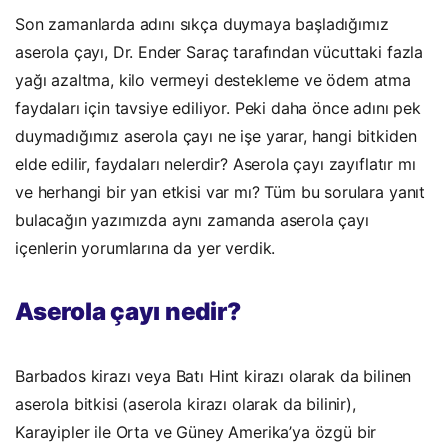
Son zamanlarda adını sıkça duymaya başladığımız
aserola çayı, Dr. Ender Saraç tarafından vücuttaki fazla
yağı azaltma, kilo vermeyi destekleme ve ödem atma
faydaları için tavsiye ediliyor.
Peki daha önce adını pek
duymadığımız aserola çayı ne işe yarar, hangi bitkiden
elde edilir, faydaları nelerdir? Aserola çayı zayıflatır mı
ve herhangi bir yan etkisi var mı?
Tüm bu sorulara yanıt
bulacağın yazımızda aynı zamanda aserola çayı
içenlerin yorumlarına da yer verdik.
Aserola çayı nedir?
Barbados kirazı veya Batı Hint kirazı olarak da bilinen
aserola bitkisi (aserola kirazı olarak da bilinir),
Karayipler ile Orta ve Güney Amerika’ya özgü bir