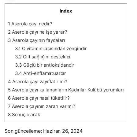
Index
1
Aserola çayı nedir?
2
Aserola çayı ne işe yarar?
3
Aserola çayının faydaları
3.1
C vitamini açısından zengindir
3.2
Cilt sağlığını destekler
3.3
Güçlü bir antioksidandır
3.4
Anti-enflamatuardır
4
Aserola çayı zayıflatır mı?
5
Aserola çayı kullananların Kadınlar Kulübü yorumları
6
Aserola çayı nasıl tüketilir?
7
Aserola çayının zararı var mı?
8
Sonuç olarak
Son güncelleme: Haziran 26, 2024