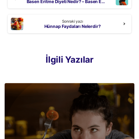
Reading
Basen Eritme Diyeti Nedir? – Basen Eritme Hareketleri Neler?
Sonraki yazı
Hünnap Faydaları Nelerdir?
İlgili Yazılar
3