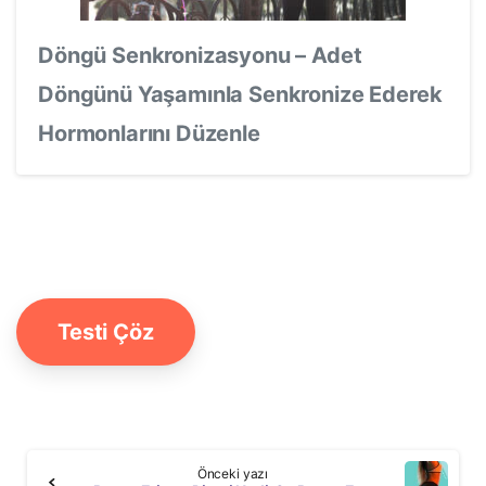
Döngü Senkronizasyonu – Adet
Döngünü Yaşamınla Senkronize Ederek
Hormonlarını Düzenle
Testi Çöz
Continue
Önceki yazı