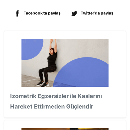
Facebook'ta paylaş
Twitter'da paylaş
İzometrik Egzersizler ile Kaslarını
Hareket Ettirmeden Güçlendir