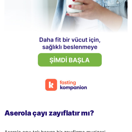
Aserola çayı zayıflatır mı?