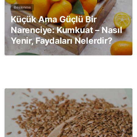
Beslenme
Küçük Ama Güçlü Bir
Narenciye: Kumkuat – Nasıl
Yenir, Faydaları Nelerdir?
1