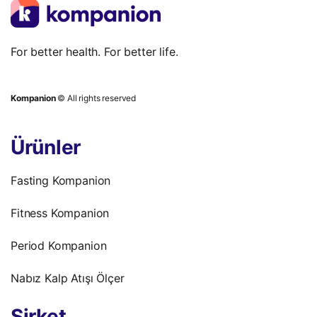
For better health. For better life.
Kompanion
© All rights reserved
Ürünler
Fasting Kompanion
Fitness Kompanion
Period Kompanion
Nabız Kalp Atışı Ölçer
Şirket