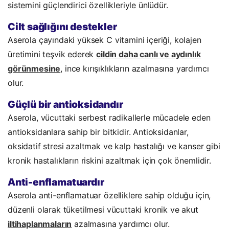
sistemini güçlendirici özellikleriyle ünlüdür.
Cilt sağlığını destekler
Aserola çayındaki yüksek C vitamini içeriği, kolajen
üretimini teşvik ederek
cildin daha canlı ve aydınlık
görünmesine
, ince kırışıklıkların azalmasına yardımcı
olur.
Güçlü bir antioksidandır
Aserola, vücuttaki serbest radikallerle mücadele eden
antioksidanlara sahip bir bitkidir. Antioksidanlar,
oksidatif stresi azaltmak ve kalp hastalığı ve kanser gibi
kronik hastalıkların riskini azaltmak için çok önemlidir.
Anti-enflamatuardır
Aserola anti-enflamatuar özelliklere sahip olduğu için,
düzenli olarak tüketilmesi vücuttaki kronik ve akut
iltihaplanmaların
azalmasına yardımcı olur.