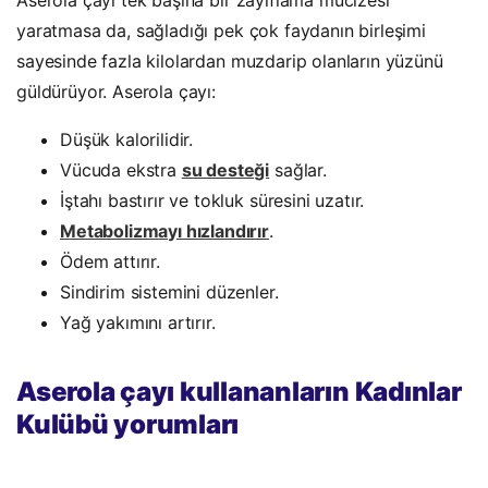
Aserola çayı tek başına bir zayıflama mucizesi
yaratmasa da, sağladığı pek çok faydanın birleşimi
sayesinde fazla kilolardan muzdarip olanların yüzünü
güldürüyor.
Aserola çayı:
Düşük kalorilidir.
Vücuda ekstra
su desteği
sağlar.
İştahı bastırır ve tokluk süresini uzatır.
Metabolizmayı hızlandırır
.
Ödem attırır.
Sindirim sistemini düzenler.
Yağ yakımını artırır.
Aserola çayı kullananların Kadınlar
Kulübü yorumları