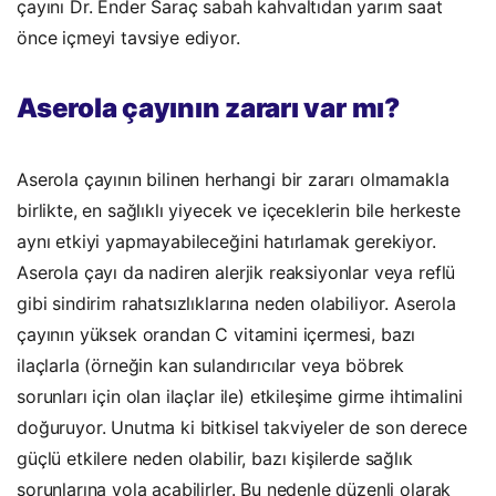
çayını Dr. Ender Saraç sabah kahvaltıdan yarım saat
önce içmeyi tavsiye ediyor.
Aserola çayının zararı var mı?
Aserola çayının bilinen herhangi bir zararı olmamakla
birlikte, en sağlıklı yiyecek ve içeceklerin bile herkeste
aynı etkiyi yapmayabileceğini hatırlamak gerekiyor.
Aserola çayı da nadiren alerjik reaksiyonlar veya reflü
gibi sindirim rahatsızlıklarına neden olabiliyor.
Aserola
çayının yüksek orandan C vitamini içermesi, bazı
ilaçlarla (örneğin kan sulandırıcılar veya böbrek
sorunları için olan ilaçlar ile) etkileşime girme ihtimalini
doğuruyor. Unutma ki bitkisel takviyeler de son derece
güçlü etkilere neden olabilir, bazı kişilerde sağlık
sorunlarına yola açabilirler. Bu nedenle düzenli olarak