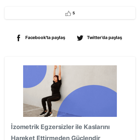
5
Facebook'ta paylaş
Twitter'da paylaş
İzometrik Egzersizler ile Kaslarını
Hareket Ettirmeden Güçlendir