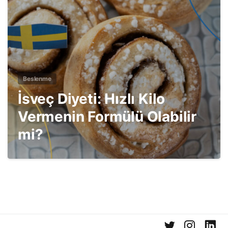
Beslenme
İsveç Diyeti: Hızlı Kilo
Vermenin Formülü Olabilir
mi?