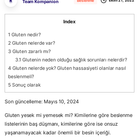
Ekim 21, 2022
Beslenme
Team Kompanion
Index
1
Gluten nedir?
2
Gluten nelerde var?
3
Gluten zararlı mı?
3.1
Glutenin neden olduğu sağlık sorunları nelerdir?
4
Gluten nelerde yok? Gluten hassasiyeti olanlar nasıl
beslenmeli?
5
Sonuç olarak
Son güncelleme: Mayıs 10, 2024
Gluten yesek mi yemesek mi? Kimilerine göre beslenme
listelerinin baş düşmanı, kimilerine göre ise onsuz
yaşanamayacak kadar önemli bir besin içeriği.