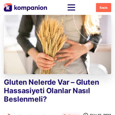
Başla
Gluten
Nelerde
Var
–
Gluten
Hassasiyeti
Olanlar
Nasıl
Beslenmeli?