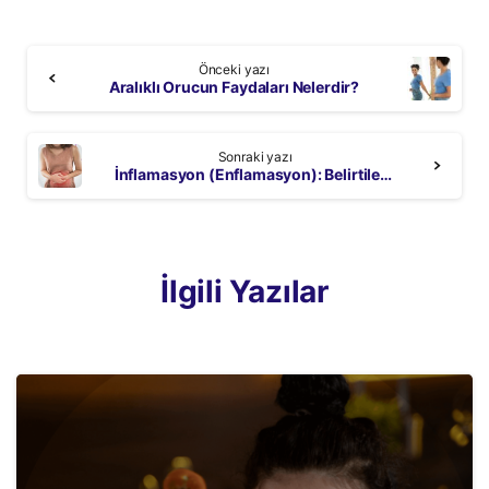
Continue
Önceki yazı
Reading
Aralıklı Orucun Faydaları Nelerdir?
Sonraki yazı
İnflamasyon (Enflamasyon): Belirtileri, Nedenleri ve Beslenme İlişkisi
İlgili Yazılar
3