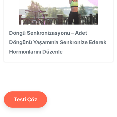
Döngü Senkronizasyonu – Adet
Döngünü Yaşamınla Senkronize Ederek
Hormonlarını Düzenle
Testi Çöz