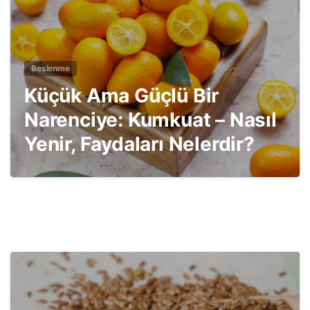
Beslenme
Küçük Ama Güçlü Bir
Narenciye: Kumkuat – Nasıl
Yenir, Faydaları Nelerdir?
1