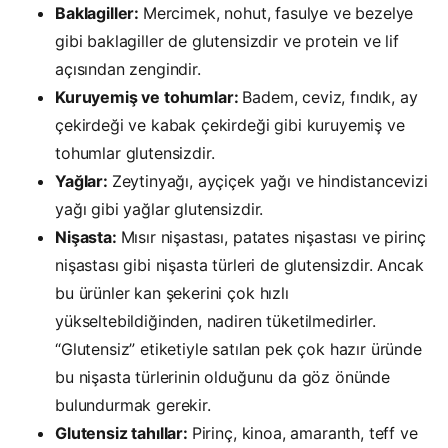
Baklagiller:
Mercimek, nohut, fasulye ve bezelye
gibi baklagiller de glutensizdir ve protein ve lif
açısından zengindir.
Kuruyemiş ve tohumlar:
Badem, ceviz, fındık, ay
çekirdeği ve kabak çekirdeği gibi kuruyemiş ve
tohumlar glutensizdir.
Yağlar:
Zeytinyağı, ayçiçek yağı ve hindistancevizi
yağı gibi yağlar glutensizdir.
Nişasta:
Mısır nişastası, patates nişastası ve pirinç
nişastası gibi nişasta türleri de glutensizdir. Ancak
bu ürünler kan şekerini çok hızlı
yükseltebildiğinden, nadiren tüketilmedirler.
“Glutensiz” etiketiyle satılan pek çok hazır üründe
bu nişasta türlerinin olduğunu da göz önünde
bulundurmak gerekir.
Glutensiz tahıllar:
Pirinç, kinoa, amaranth, teff ve