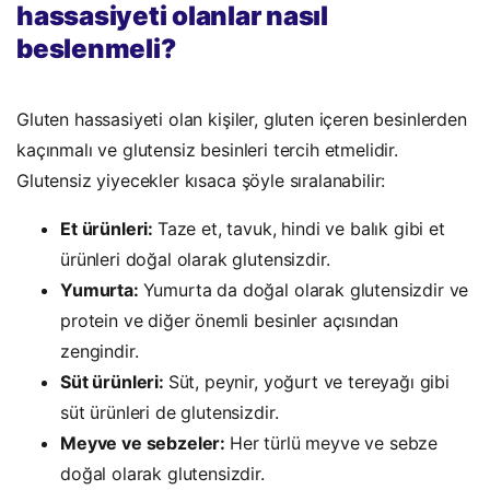
hassasiyeti olanlar nasıl
beslenmeli?
Gluten hassasiyeti olan kişiler, gluten içeren besinlerden
kaçınmalı ve glutensiz besinleri tercih etmelidir.
Glutensiz yiyecekler kısaca şöyle sıralanabilir:
Et ürünleri:
Taze et, tavuk, hindi ve balık gibi et
ürünleri doğal olarak glutensizdir.
Yumurta:
Yumurta da doğal olarak glutensizdir ve
protein ve diğer önemli besinler açısından
zengindir.
Süt ürünleri:
Süt, peynir, yoğurt ve tereyağı gibi
süt ürünleri de glutensizdir.
Meyve ve sebzeler:
Her türlü meyve ve sebze
doğal olarak glutensizdir.