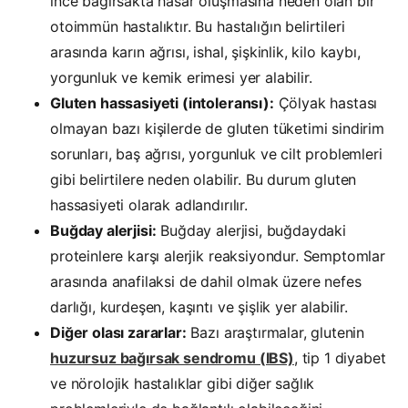
ince bağırsakta hasar oluşmasına neden olan bir
otoimmün hastalıktır. Bu hastalığın belirtileri
arasında karın ağrısı, ishal, şişkinlik, kilo kaybı,
yorgunluk ve kemik erimesi yer alabilir.
Gluten hassasiyeti (intoleransı):
Çölyak hastası
olmayan bazı
kişilerde de gluten tüketimi sindirim
sorunları, baş ağrısı, yorgunluk ve cilt problemleri
gibi belirtilere neden olabilir.
Bu durum gluten
hassasiyeti olarak adlandırılır.
Buğday alerjisi:
Buğday alerjisi, buğdaydaki
proteinlere karşı alerjik reaksiyondur. Semptomlar
arasında anafilaksi de dahil olmak üzere nefes
darlığı, kurdeşen, kaşıntı ve şişlik yer alabilir.
Diğer olası zararlar:
Bazı araştırmalar, glutenin
huzursuz bağırsak sendromu (IBS)
, tip 1 diyabet
ve nörolojik hastalıklar gibi diğer sağlık