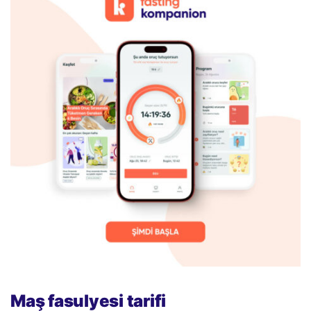
Maş fasulyesi tarifi