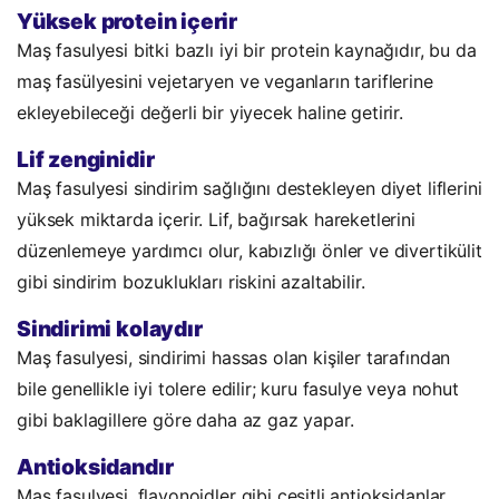
Yüksek protein içerir
Maş fasulyesi bitki bazlı iyi bir protein kaynağıdır, bu da
maş fasülyesini vejetaryen ve veganların tariflerine
ekleyebileceği değerli bir yiyecek haline getirir.
Lif zenginidir
Maş fasulyesi sindirim sağlığını destekleyen diyet liflerini
yüksek miktarda içerir. Lif, bağırsak hareketlerini
düzenlemeye yardımcı olur, kabızlığı önler ve divertikülit
gibi sindirim bozuklukları riskini azaltabilir.
Sindirimi kolaydır
Maş fasulyesi, sindirimi hassas olan kişiler tarafından
bile genellikle iyi tolere edilir; kuru fasulye veya nohut
gibi baklagillere göre daha az gaz yapar.
Antioksidandır
Maş fasulyesi, flavonoidler gibi çeşitli antioksidanlar