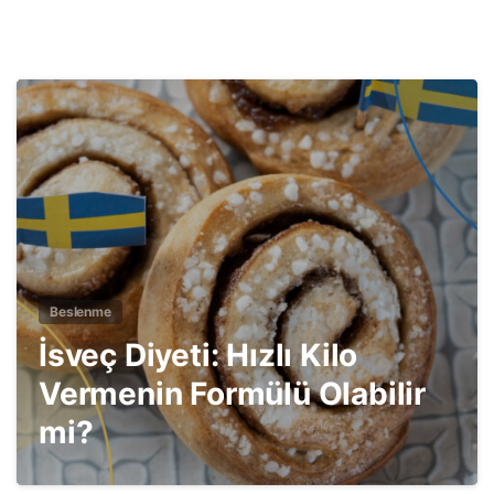
3
Beslenme
İsveç Diyeti: Hızlı Kilo
Vermenin Formülü Olabilir
mi?