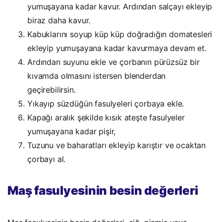
yumuşayana kadar kavur. Ardından salçayı ekleyip
biraz daha kavur.
Kabuklarını soyup küp küp doğradığın domatesleri
ekleyip yumuşayana kadar kavurmaya devam et.
Ardından suyunu ekle ve çorbanın pürüzsüz bir
kıvamda olmasını istersen blenderdan
geçirebilirsin.
Yıkayıp süzdüğün fasulyeleri çorbaya ekle.
Kapağı aralık şekilde kısık ateşte fasulyeler
yumuşayana kadar pişir,
Tuzunu ve baharatları ekleyip karıştır ve ocaktan
çorbayı al.
Maş fasulyesinin besin değerleri