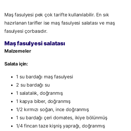
Maş fasulyesi pek çok tarifte kullanılabilir. En sık
hazırlanan tarifler ise maş fasulyesi salatası ve maş
fasulyesi çorbasıdır.
Maş fasulyesi salatası
Malzemeler
Salata için:
1 su bardağı maş fasulyesi
2 su bardağı su
1 salatalık, doğranmış
1 kapya biber, doğranmış
1/2 kırmızı soğan, ince doğranmış
1 su bardağı çeri domates, ikiye bölünmüş
1/4 fincan taze kişniş yaprağı, doğranmış