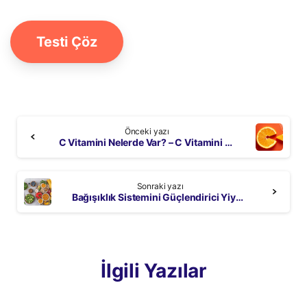
Testi Çöz
Continue
Önceki yazı
Reading
C Vitamini Nelerde Var? – C Vitamini Faydaları Neler?
Sonraki yazı
Bağışıklık Sistemini Güçlendirici Yiyecekler Neler?
İlgili Yazılar