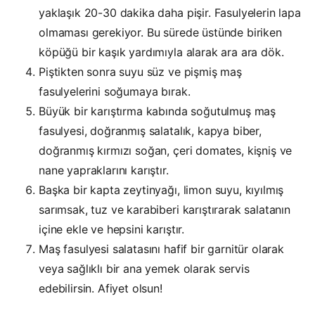
yaklaşık 20-30 dakika daha pişir. Fasulyelerin lapa
olmaması gerekiyor. Bu sürede üstünde biriken
köpüğü bir kaşık yardımıyla alarak ara ara dök.
Piştikten sonra suyu süz ve pişmiş maş
fasulyelerini soğumaya bırak.
Büyük bir karıştırma kabında soğutulmuş maş
fasulyesi, doğranmış salatalık, kapya biber,
doğranmış kırmızı soğan, çeri domates, kişniş ve
nane yapraklarını karıştır.
Başka bir kapta zeytinyağı, limon suyu, kıyılmış
sarımsak, tuz ve karabiberi karıştırarak salatanın
içine ekle ve hepsini karıştır.
Maş fasulyesi salatasını hafif bir garnitür olarak
veya sağlıklı bir ana yemek olarak servis
edebilirsin. Afiyet olsun!