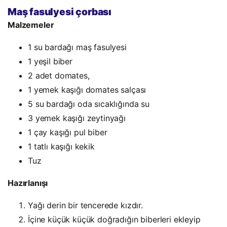
Maş fasulyesi çorbası
Malzemeler
1 su bardağı maş fasulyesi
1 yeşil biber
2 adet domates,
1 yemek kaşığı domates salçası
5 su bardağı oda sıcaklığında su
3 yemek kaşığı zeytinyağı
1 çay kaşığı pul biber
1 tatlı kaşığı kekik
Tuz
Hazırlanışı
Yağı derin bir tencerede kızdır.
İçine küçük küçük doğradığın biberleri ekleyip