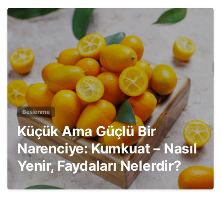
3
Beslenme
Küçük Ama Güçlü Bir
Narenciye: Kumkuat – Nasıl
Yenir, Faydaları Nelerdir?