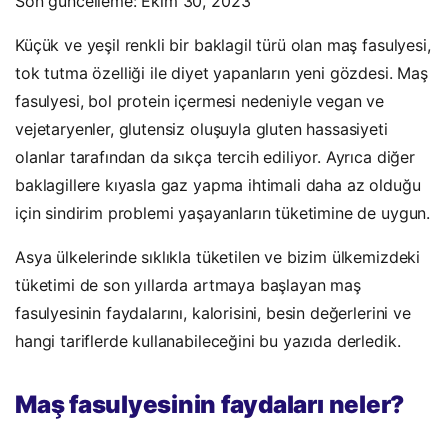
Son güncelleme: Ekim 30, 2023
Küçük ve yeşil renkli bir baklagil türü olan maş fasulyesi,
tok tutma özelliği ile diyet yapanların yeni gözdesi. Maş
fasulyesi, bol protein içermesi nedeniyle vegan ve
vejetaryenler, glutensiz oluşuyla gluten hassasiyeti
olanlar tarafından da sıkça tercih ediliyor. Ayrıca diğer
baklagillere kıyasla gaz yapma ihtimali daha az olduğu
için sindirim problemi yaşayanların tüketimine de uygun.
Asya ülkelerinde sıklıkla tüketilen ve bizim ülkemizdeki
tüketimi de son yıllarda artmaya başlayan maş
fasulyesinin faydalarını, kalorisini, besin değerlerini ve
hangi tariflerde kullanabileceğini bu yazıda derledik.
Maş fasulyesinin faydaları neler?