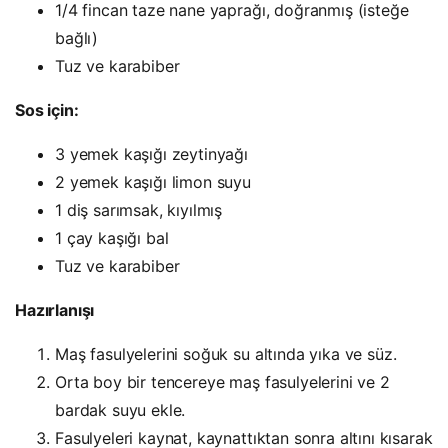
1/4 fincan taze nane yaprağı, doğranmış (isteğe
bağlı)
Tuz ve karabiber
Sos için:
3 yemek kaşığı zeytinyağı
2 yemek kaşığı limon suyu
1 diş sarımsak, kıyılmış
1 çay kaşığı bal
Tuz ve karabiber
Hazırlanışı
Maş fasulyelerini soğuk su altında yıka ve süz.
Orta boy bir tencereye maş fasulyelerini ve 2
bardak suyu ekle.
Fasulyeleri kaynat, kaynattıktan sonra altını kısarak