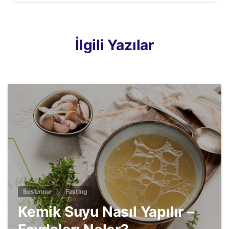
İlgili Yazılar
2
Beslenme
Fasting
Kemik Suyu Nasıl Yapılır –