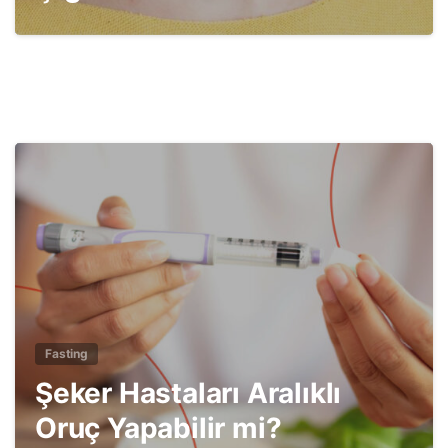
4
Fasting
Şeker Hastaları Aralıklı
Oruç Yapabilir mi?