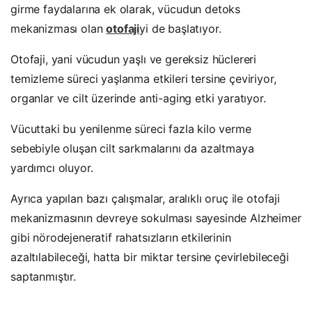
girme faydalarına ek olarak, vücudun detoks
mekanizması olan
otofaji
yi de başlatıyor.
Otofaji, yani vücudun yaşlı ve gereksiz hüclereri
temizleme süreci yaşlanma etkileri tersine çeviriyor,
organlar ve cilt üzerinde anti-aging etki yaratıyor.
Vücuttaki bu yenilenme süreci fazla kilo verme
sebebiyle oluşan cilt sarkmalarını da azaltmaya
yardımcı oluyor.
Ayrıca yapılan bazı çalışmalar, aralıklı oruç ile otofaji
mekanizmasının devreye sokulması sayesinde Alzheimer
gibi nörodejeneratif rahatsızların etkilerinin
azaltılabileceği, hatta bir miktar tersine çevirlebileceği
saptanmıştır.