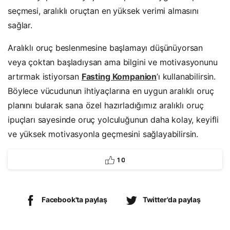
seçmesi, aralıklı oruçtan en yüksek verimi almasını
sağlar.
Aralıklı oruç beslenmesine başlamayı düşünüyorsan
veya çoktan başladıysan ama bilgini ve motivasyonunu
artırmak istiyorsan
Fasting Kompanion
’ı kullanabilirsin.
Böylece vücudunun ihtiyaçlarına en uygun aralıklı oruç
planını bularak sana özel hazırladığımız aralıklı oruç
ipuçları sayesinde oruç yolculuğunun daha kolay, keyifli
ve yüksek motivasyonla geçmesini sağlayabilirsin.
1
0
Facebook'ta paylaş
Twitter'da paylaş