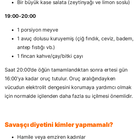
Bir büyük kase salata (zeytinyağı ve limon soslu)
19:00-20:00
1 porsiyon meyve
1 avuç dolusu kuruyemiş (çiğ fındık, ceviz, badem,
antep fıstığı vb.)
1 fincan kahve/çay/bitki çayı
Saat 20:00’de öğün tamamlandıktan sonra ertesi gün
16:00’ya kadar oruç tutulur. Oruç aralığındayken
vücudun elektrolit dengesini korumaya yardımcı olmak
için normalde içilenden daha fazla su içilmesi önemlidir.
Savaşçı diyetini kimler yapmamalı?
Hamile veya emziren kadınlar