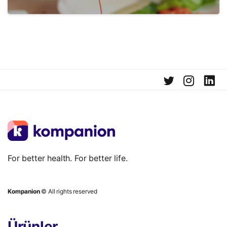
For better health. For better life.
Kompanion
© All rights reserved
Ürünler