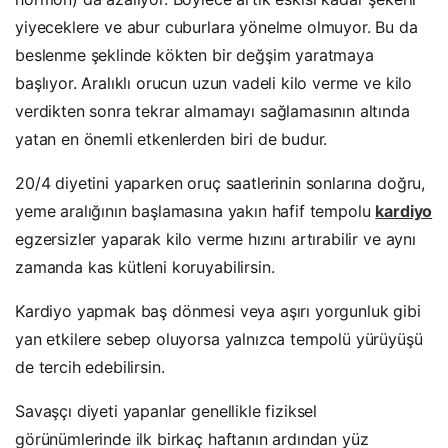
yiyeceklere ve abur cuburlara yönelme olmuyor. Bu da
beslenme şeklinde kökten bir değşim yaratmaya
başlıyor. Aralıklı orucun uzun vadeli kilo verme ve kilo
verdikten sonra tekrar almamayı sağlamasının altında
yatan en önemli etkenlerden biri de budur.
20/4 diyetini yaparken oruç saatlerinin sonlarına doğru,
yeme aralığının başlamasına yakın hafif tempolu
kardiyo
egzersizler yaparak kilo verme hızını artırabilir ve aynı
zamanda kas kütleni koruyabilirsin.
Kardiyo yapmak baş dönmesi veya aşırı yorgunluk gibi
yan etkilere sebep oluyorsa yalnızca tempolü yürüyüşü
de tercih edebilirsin.
Savaşçı diyeti yapanlar genellikle fiziksel
görünümlerinde ilk birkaç haftanın ardından yüz