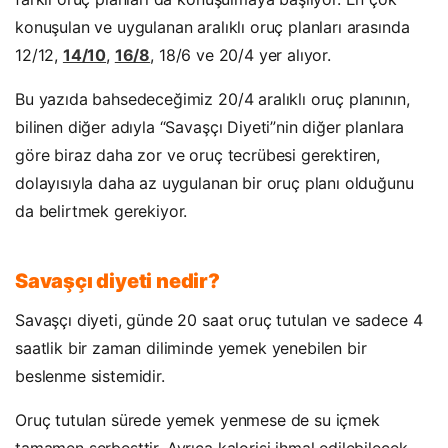
konuşulan ve uygulanan aralıklı oruç planları arasında
12/12,
14/10
,
16/8
, 18/6 ve 20/4 yer alıyor.
Bu yazıda bahsedeceğimiz 20/4 aralıklı oruç planının,
bilinen diğer adıyla “Savaşçı Diyeti”nin diğer planlara
göre biraz daha zor ve oruç tecrübesi gerektiren,
dolayısıyla daha az uygulanan bir oruç planı olduğunu
da belirtmek gerekiyor.
Savaşçı diyeti nedir?
Savaşçı diyeti, günde 20 saat oruç tutulan ve sadece 4
saatlik bir zaman diliminde yemek yenebilen bir
beslenme sistemidir.
Oruç tutulan sürede yemek yenmese de su içmek