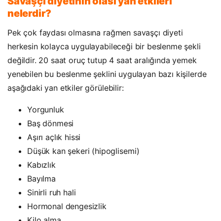
Savaşçı diyetinin olası yan etkileri
nelerdir?
Pek çok faydası olmasına rağmen savaşçı diyeti
herkesin kolayca uygulayabileceği bir beslenme şekli
değildir. 20 saat oruç tutup 4 saat aralığında yemek
yenebilen bu beslenme şeklini uygulayan bazı kişilerde
aşağıdaki yan etkiler görülebilir:
Yorgunluk
Baş dönmesi
Aşırı açlık hissi
Düşük kan şekeri (hipoglisemi)
Kabızlık
Bayılma
Sinirli ruh hali
Hormonal dengesizlik
Kilo alma