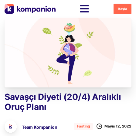
Başla
Savaşçı
Diyeti
(20/4)
Aralıklı
Oruç
Planı
Mayıs 12, 2022
Fasting
Team Kompanion