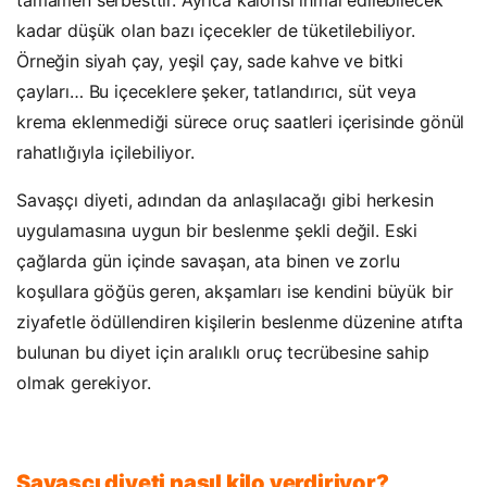
tamamen serbesttir. Ayrıca kalorisi ihmal edilebilecek
kadar düşük olan bazı içecekler de tüketilebiliyor.
Örneğin siyah çay, yeşil çay, sade kahve ve bitki
çayları… Bu içeceklere şeker, tatlandırıcı, süt veya
krema eklenmediği sürece oruç saatleri içerisinde gönül
rahatlığıyla içilebiliyor.
Savaşçı diyeti, adından da anlaşılacağı gibi herkesin
uygulamasına uygun bir beslenme şekli değil. Eski
çağlarda gün içinde savaşan, ata binen ve zorlu
koşullara göğüs geren, akşamları ise kendini büyük bir
ziyafetle ödüllendiren kişilerin beslenme düzenine atıfta
bulunan bu diyet için aralıklı oruç tecrübesine sahip
olmak gerekiyor.
Savaşçı diyeti nasıl kilo verdiriyor?