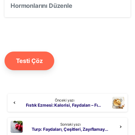
Hormonlarını Düzenle
Testi Çöz
Continue
Önceki yazı
Reading
Fıstık Ezmesi: Kalorisi, Faydaları – Fıstık Ezmesi Nasıl Yapılır?
Sonraki yazı
Turp: Faydaları, Çeşitleri, Zayıflamaya Etkisi