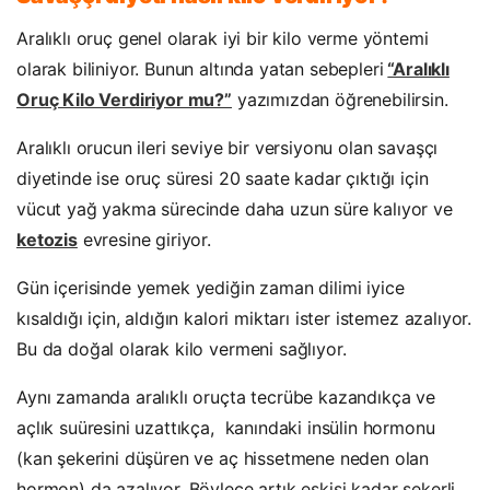
Aralıklı oruç genel olarak iyi bir kilo verme yöntemi
olarak biliniyor. Bunun altında yatan sebepleri
“Aralıklı
Oruç Kilo Verdiriyor mu?”
yazımızdan öğrenebilirsin.
Aralıklı orucun ileri seviye bir versiyonu olan savaşçı
diyetinde ise oruç süresi 20 saate kadar çıktığı için
vücut yağ yakma sürecinde daha uzun süre kalıyor ve
ketozis
evresine giriyor.
Gün içerisinde yemek yediğin zaman dilimi iyice
kısaldığı için, aldığın kalori miktarı ister istemez azalıyor.
Bu da doğal olarak kilo vermeni sağlıyor.
Aynı zamanda aralıklı oruçta tecrübe kazandıkça ve
açlık suüresini uzattıkça, kanındaki insülin hormonu
(kan şekerini düşüren ve aç hissetmene neden olan
hormon) da azalıyor. Böylece artık eskisi kadar şekerli